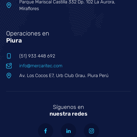
Parque Mariscal Castilla 332 Dp. 102 La Aurora,
Miraflores
Operaciones en
Piura
(51) 933 448 692
info@mercaritec.com
Av. Los Cocos E7, Urb Club Grau. Piura Perú
Síguenos en
nuestra redes