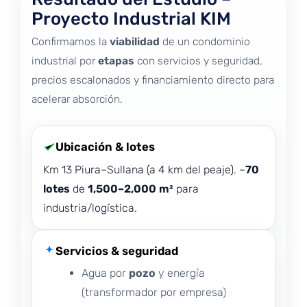
Proyecto Industrial KIM
Confirmamos la
viabilidad
de un condominio
industrial por
etapas
con servicios y seguridad,
precios escalonados y financiamiento directo para
acelerar absorción.
Ubicación & lotes
Km 13 Piura–Sullana (a 4 km del peaje). ~
70
lotes
de
1,500–2,000 m²
para
industria/logística.
Servicios & seguridad
Agua por
pozo
y energía
(transformador por empresa)