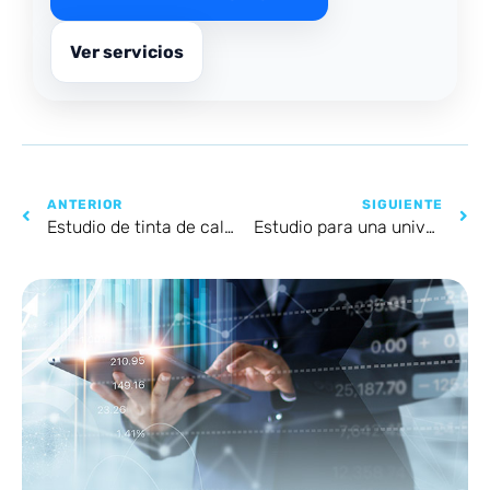
Ver servicios
ANTERIOR
SIGUIENTE
Estudio de tinta de calamar Piura
Estudio para una universidad de posgrado online en el norte