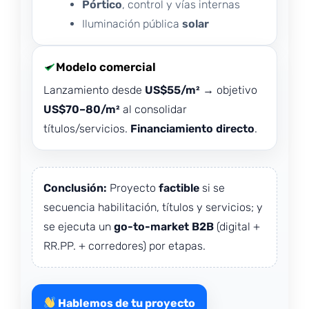
Pórtico
, control y vías internas
Iluminación pública
solar
Modelo comercial
Lanzamiento desde
US$55/m²
→ objetivo
US$70–80/m²
al consolidar
títulos/servicios.
Financiamiento directo
.
Conclusión:
Proyecto
factible
si se
secuencia habilitación, títulos y servicios; y
se ejecuta un
go-to-market B2B
(digital +
RR.PP. + corredores) por etapas.
Hablemos de tu proyecto