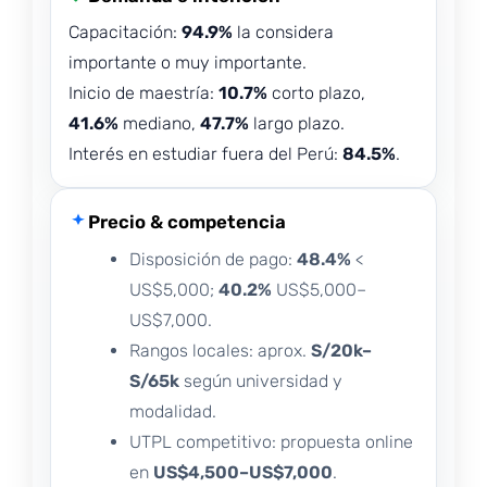
Capacitación:
94.9%
la considera
importante o muy importante.
Inicio de maestría:
10.7%
corto plazo,
41.6%
mediano,
47.7%
largo plazo.
Interés en estudiar fuera del Perú:
84.5%
.
Precio & competencia
Disposición de pago:
48.4%
<
US$5,000;
40.2%
US$5,000–
US$7,000.
Rangos locales: aprox.
S/20k–
S/65k
según universidad y
modalidad.
UTPL competitivo: propuesta online
en
US$4,500–US$7,000
.