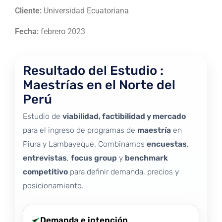
Cliente:
Universidad Ecuatoriana
Fecha:
febrero 2023
Resultado del Estudio :
Maestrías en el Norte del
Perú
Estudio de
viabilidad, factibilidad y mercado
para el ingreso de programas de
maestría
en
Piura y Lambayeque. Combinamos
encuestas
,
entrevistas
,
focus group
y
benchmark
competitivo
para definir demanda, precios y
posicionamiento.
Demanda e intención