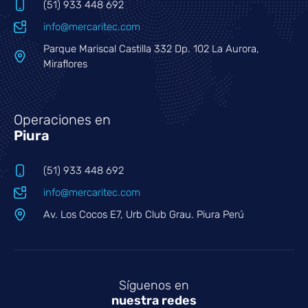
(51) 933 448 692
info@mercaritec.com
Parque Mariscal Castilla 332 Dp. 102 La Aurora,
Miraflores
Operaciones en
Piura
(51) 933 448 692
info@mercaritec.com
Av. Los Cocos E7, Urb Club Grau. Piura Perú
Síguenos en
nuestra redes