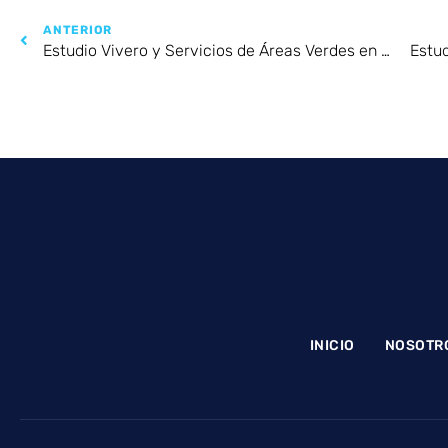
ANTERIOR
Estudio Vivero y Servicios de Áreas Verdes en Piura
INICIO
NOSOTR