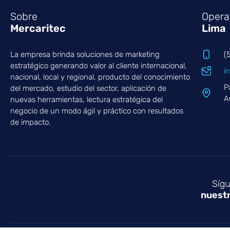
Sobre
Opera
Mercaritec
Lima
La empresa brinda soluciones de marketing
(
estratégico generando valor al cliente internacional,
i
nacional, local y regional, producto del conocimiento
P
del mercado, estudio del sector, aplicación de
A
nuevas herramientas, lectura estratégica del
negocio de un modo ágil y práctico con resultados
de impacto.
Síg
nuest