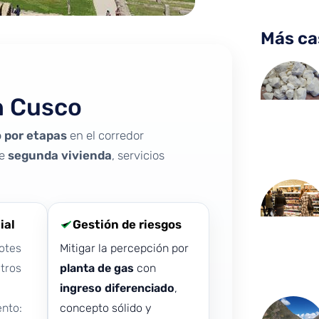
Más ca
n Cusco
 por etapas
en el corredor
de
segunda vivienda
, servicios
ial
Gestión de riesgos
otes
Mitigar la percepción por
tros
planta de gas
con
ingreso diferenciado
,
nto:
concepto sólido y