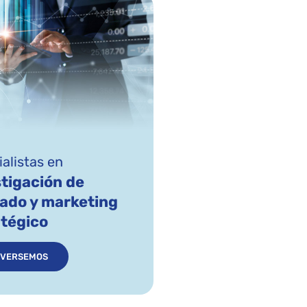
alistas en
tigación de
ado y marketing
atégico
VERSEMOS