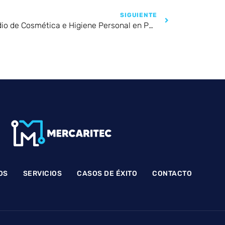
SIGUIENTE
Estudio de Cosmética e Higiene Personal en Perú 2024
OS
SERVICIOS
CASOS DE ÉXITO
CONTACTO