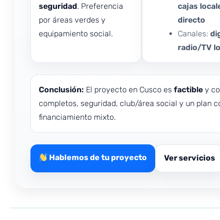
seguridad
. Preferencia
cajas local
por áreas verdes y
directo
equipamiento social.
Canales:
di
radio/TV lo
Conclusión:
El proyecto en Cusco es
factible
y co
completos, seguridad, club/área social y un plan 
financiamiento mixto.
Hablemos de tu proyecto
Ver servicios