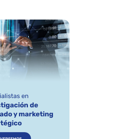
alistas en
tigación de
ado y marketing
atégico
VERSEMOS