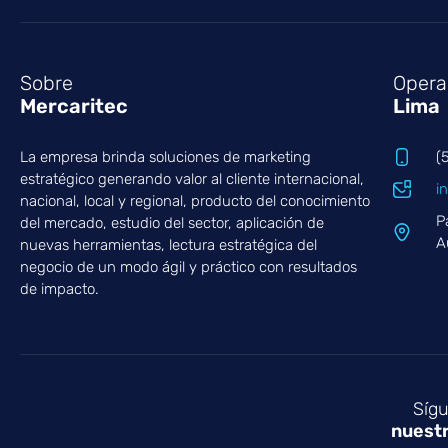
Sobre
Opera
Mercaritec
Lima
La empresa brinda soluciones de marketing
(
estratégico generando valor al cliente internacional,
i
nacional, local y regional, producto del conocimiento
P
del mercado, estudio del sector, aplicación de
A
nuevas herramientas, lectura estratégica del
negocio de un modo ágil y práctico con resultados
de impacto.
Síg
nuest