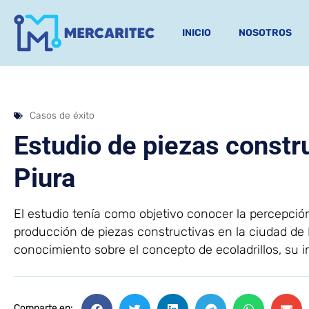
INICIO
NOSOTROS
Casos de éxito
Estudio de piezas constru
Piura
El estudio tenía como objetivo conocer la percepció
producción de piezas constructivas en la ciudad de P
conocimiento sobre el concepto de ecoladrillos, su 
Comparte en: